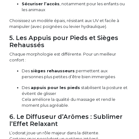
Sécuriser l’accès
, notamment pour les enfants ou
les animaux
Choisissez un modèle épais, résistant aux UV et facile à
manipuler (avec poignées ou levier hydraulique).
5. Les Appuis pour Pieds et Sièges
Rehaussés
Chaque morphologie est différente. Pour un meilleur
confort :
Des
sièges rehausseurs
permettent aux
personnes plus petites d’être bien immergées
Des
appuis pour les pieds
stabilisent la posture et
évitent de glisser
Cela améliore la qualité du massage et rend le
moment plus agréable.
6. Le Diffuseur d’Arômes : Sublimer
l’Effet Relaxant
L’odorat joue un rôle majeur dans la détente.
Certains spas possèdent un système intégré