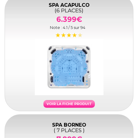
SPA ACAPULCO
(6 PLACES)
6.399€
Note :
4.1
/ 5 sur
94
VOIR LA FICHE PRODUIT
SPA BORNEO
( 7 PLACES )