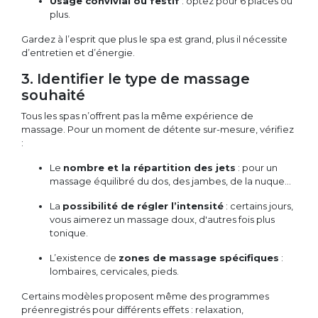
Usage convivial ou festif
: optez pour 6 places ou
plus.
Gardez à l’esprit que plus le spa est grand, plus il nécessite
d’entretien et d’énergie.
3. Identifier le type de massage
souhaité
Tous les spas n’offrent pas la même expérience de
massage. Pour un moment de détente sur-mesure, vérifiez
:
Le
nombre et la répartition des jets
: pour un
massage équilibré du dos, des jambes, de la nuque…
La
possibilité de régler l’intensité
: certains jours,
vous aimerez un massage doux, d'autres fois plus
tonique.
L’existence de
zones de massage spécifiques
:
lombaires, cervicales, pieds.
Certains modèles proposent même des programmes
préenregistrés pour différents effets : relaxation,