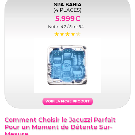
SPA BAHIA
(4 PLACES)
5.999€
Note :
4.2
/ 5 sur
94
VOIR LA FICHE PRODUIT
Comment Choisir le Jacuzzi Parfait
Pour un Moment de Détente Sur-
Mesure