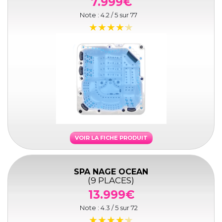
7.999€
Note :
4.2
/ 5 sur
77
VOIR LA FICHE PRODUIT
SPA NAGE OCEAN
(9 PLACES)
13.999€
Note :
4.3
/ 5 sur
72