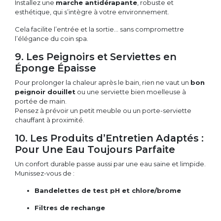
Installez une
marche antidérapante
, robuste et
esthétique, qui s’intègre à votre environnement.
Cela facilite l’entrée et la sortie… sans compromettre
l’élégance du coin spa.
9. Les Peignoirs et Serviettes en
Éponge Épaisse
Pour prolonger la chaleur après le bain, rien ne vaut un
bon
peignoir douillet
ou une serviette bien moelleuse à
portée de main.
Pensez à prévoir un petit meuble ou un porte-serviette
chauffant à proximité.
10. Les Produits d’Entretien Adaptés :
Pour Une Eau Toujours Parfaite
Un confort durable passe aussi par une eau saine et limpide.
Munissez-vous de :
Bandelettes de test pH et chlore/brome
Filtres de rechange