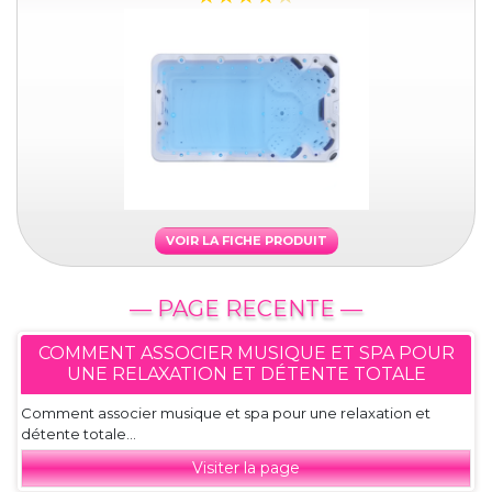
VOIR LA FICHE PRODUIT
— PAGE RECENTE —
COMMENT ASSOCIER MUSIQUE ET SPA POUR
UNE RELAXATION ET DÉTENTE TOTALE
Comment associer musique et spa pour une relaxation et
détente totale...
Visiter la page