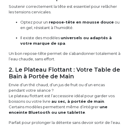
Soutenir correctement la tête est essentiel pour relâcher
les tensions cervicales.
Optez pour un
repose-tête en mousse douce
ou
en gel, résistant à l’humidité.
Il existe des modèles
universels ou adaptés à
votre marque de spa
.
Un bon repose-tête permet de s’abandonner totalement à
l’eau chaude, sans effort.
2. Le Plateau Flottant : Votre Table de
Bain à Portée de Main
Envie d’un thé chaud, d’un jus de fruit ou d’un encas
pendant votre séance ?
Le plateau flottant est l’accessoire idéal pour garder vos
boissons ou votre livre
au sec, à portée de main
.
Certains modèles permettent même d’intégrer
une
enceinte Bluetooth ou une tablette
.
Parfait pour prolonger la détente sans devoir sortir de l’eau.