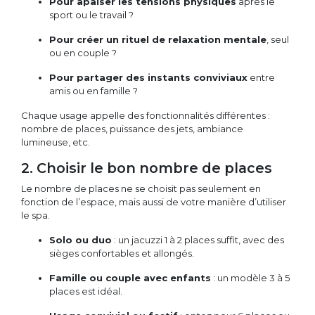
Pour apaiser les tensions physiques
après le
sport ou le travail ?
Pour créer un rituel de relaxation mentale
, seul
ou en couple ?
Pour partager des instants conviviaux
entre
amis ou en famille ?
Chaque usage appelle des fonctionnalités différentes :
nombre de places, puissance des jets, ambiance
lumineuse, etc.
2. Choisir le bon nombre de places
Le nombre de places ne se choisit pas seulement en
fonction de l’espace, mais aussi de votre manière d’utiliser
le spa.
Solo ou duo
: un jacuzzi 1 à 2 places suffit, avec des
sièges confortables et allongés.
Famille ou couple avec enfants
: un modèle 3 à 5
places est idéal.