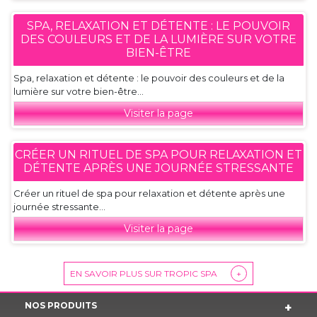
SPA, RELAXATION ET DÉTENTE : LE POUVOIR
DES COULEURS ET DE LA LUMIÈRE SUR VOTRE
BIEN-ÊTRE
Spa, relaxation et détente : le pouvoir des couleurs et de la
lumière sur votre bien-être...
Visiter la page
CRÉER UN RITUEL DE SPA POUR RELAXATION ET
DÉTENTE APRÈS UNE JOURNÉE STRESSANTE
Créer un rituel de spa pour relaxation et détente après une
journée stressante...
Visiter la page
EN SAVOIR PLUS SUR TROPIC SPA
+
NOS PRODUITS