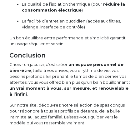
La qualité de l’isolation thermique (pour
réduire la
consommation électrique
)
La facilité d’entretien quotidien (accès aux filtres,
vidange, interface de contrôle)
Un bon équilibre entre performance et simplicité garantit
un usage régulier et serein.
Conclusion
Choisir un jacuzzi, c’est créer
un espace personnel de
bien-être
, taillé à vos envies, votre rythme de vie, vos
besoins profonds. En prenant le temps de bien cerner vos
attentes, vous vous offrez bien plus qu’un bain bouillonnant :
un vrai moment à vous, sur mesure, et renouvelable
à l’infini
.
Sur notre site, découvrez notre sélection de spas conçus
pour répondre à tous les profils de détente, de la bulle
intimiste au jacuzzi familial. Laissez-vous guider vers le
modèle qui vous ressemble vraiment.