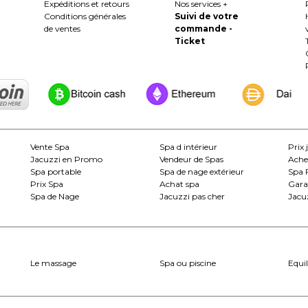
Expéditions et retours
Nos services +
Conditions générales
Suivi de votre
de ventes
commande -
Ticket
Vente Spa
Spa d intérieur
Prix 
Jacuzzi en Promo
Vendeur de Spas
Ache
Spa portable
Spa de nage extérieur
Spa 
Prix Spa
Achat spa
Gara
Spa de Nage
Jacuzzi pas cher
Jacuz
Le massage
Spa ou piscine
Equil