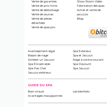
Vente de garanties
Show Room Vidéo
Vente de prix minis
Fabrication des spas
Vente de destockage
Achat et vente de
Vente de saunas
jacuzzis
Vente de pièces
Blog
détachées
Vente de spas pro
Avertissement légal
Spa Exterieur
Bassin de nage
Spa et Jacuzzi
Acheter un Jacuzzi
Nage à contre courant
Spa Encastrable
Spa Discount
Spa Pas Cher
Spa Jacuzzi
Jacuzzi extérieur
GUIDE DU SPA
Bain chaud
Les bienfaits
Avantages insoupçonnés