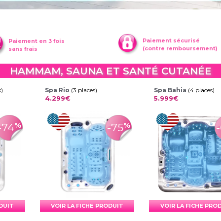
Paiement sécurisé
Paiement en 3 fois
(contre remboursement)
sans frais
HAMMAM, SAUNA ET SANTÉ CUTANÉE
s)
Spa Rio
(3 places)
Spa Bahia
(4 places)
4.299€
5.999€
%
%
-74
-75
ODUIT
VOIR LA FICHE PRODUIT
VOIR LA FICHE PRO