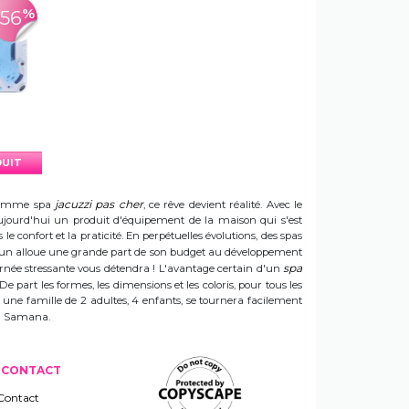
%
-56
DUIT
jacuzzi pas cher
e gamme spa
, ce rêve devient réalité. Avec le
t aujourd'hui un produit d'équipement de la maison qui s'est
e confort et la praticité. En perpétuelles évolutions, des spas
 Sun alloue une grande part de son budget au développement
spa
ournée stressante vous détendra ! L'avantage certain d'un
 De part les formes, les dimensions et les coloris, pour tous les
e une famille de 2 adultes, 4 enfants, se tournera facilement
 un Samana.
CONTACT
Contact