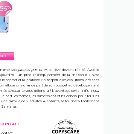
%
-56
DUIT
jacuzzi pas cher
e gamme spa
, ce rêve devient réalité. Avec le
t aujourd'hui un produit d'équipement de la maison qui s'est
e confort et la praticité. En perpétuelles évolutions, des spas
 Sun alloue une grande part de son budget au développement
spa
ournée stressante vous détendra ! L'avantage certain d'un
 De part les formes, les dimensions et les coloris, pour tous les
e une famille de 2 adultes, 4 enfants, se tournera facilement
 un Samana.
CONTACT
Contact