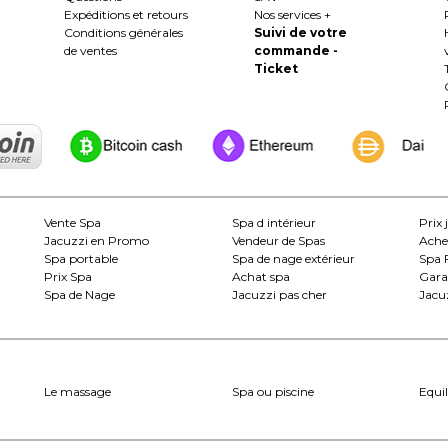
Expéditions et retours
Nos services +
Conditions générales
Suivi de votre
de ventes
commande -
Ticket
Vente Spa
Spa d intérieur
Prix 
Jacuzzi en Promo
Vendeur de Spas
Ache
Spa portable
Spa de nage extérieur
Spa 
Prix Spa
Achat spa
Gara
Spa de Nage
Jacuzzi pas cher
Jacuz
Le massage
Spa ou piscine
Equil