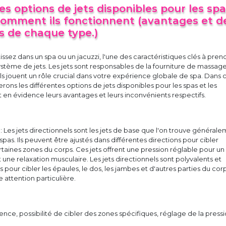
es options de jets disponibles pour les spa
 comment ils fonctionnent (avantages et d
s de chaque type.)
issez dans un spa ou un jacuzzi, l'une des caractéristiques clés à pren
stème de jets. Les jets sont responsables de la fourniture de massage
 ils jouent un rôle crucial dans votre expérience globale de spa. Dans 
erons les différentes options de jets disponibles pour les spas et les
t en évidence leurs avantages et leurs inconvénients respectifs.
s : Les jets directionnels sont les jets de base que l'on trouve général
spas. Ils peuvent être ajustés dans différentes directions pour cibler
aines zones du corps. Ces jets offrent une pression réglable pour un
 une relaxation musculaire. Les jets directionnels sont polyvalents et
s pour cibler les épaules, le dos, les jambes et d'autres parties du cor
 attention particulière.
ence, possibilité de cibler des zones spécifiques, réglage de la pressi