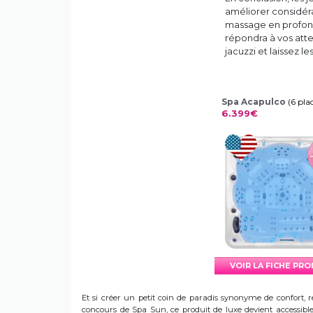
améliorer considér
massage en profonde
répondra à vos atte
jacuzzi et laissez l
Spa Acapulco
(6 pla
6.399€
VOIR LA FICHE PR
Et si créer un petit coin de paradis synonyme de confort, r
concours de Spa Sun, ce produit de luxe devient accessible 