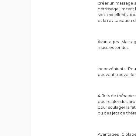
créer un massage st
pétrissage, imitant
sont excellents pou
et la revitalisation 
Avantages : Massage
muscles tendus.
Inconvénients : Peut
peuvent trouver le
4. Jets de thérapie
pour cibler des pr
pour soulager la fa
ou des jets de théra
Avantages : Ciblag