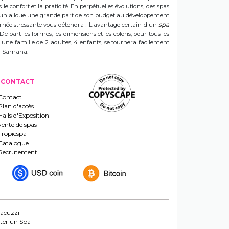
e confort et la praticité. En perpétuelles évolutions, des spas
 Sun alloue une grande part de son budget au développement
spa
ournée stressante vous détendra ! L'avantage certain d'un
 De part les formes, les dimensions et les coloris, pour tous les
e une famille de 2 adultes, 4 enfants, se tournera facilement
 un Samana.
CONTACT
Contact
Plan d'accès
Halls d'Exposition -
vente de spas -
Tropicspa
Catalogue
Recrutement
jacuzzi
ter un Spa