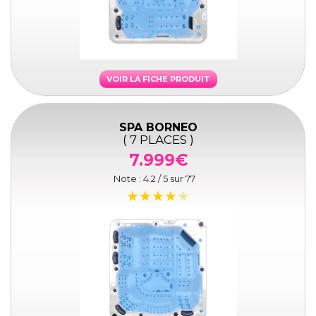
VOIR LA FICHE PRODUIT
SPA BORNEO
( 7 PLACES )
7.999€
Note :
4.2
/ 5 sur
77