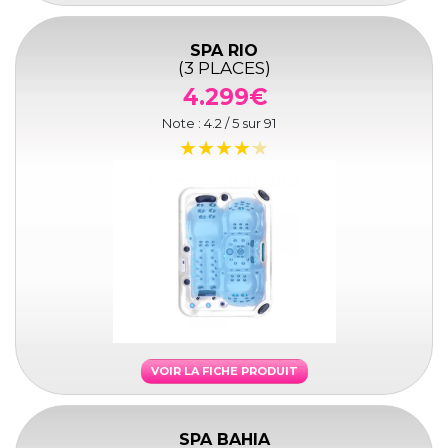
SPA RIO
(3 PLACES)
4.299€
Note :
4.2
/ 5 sur
91
VOIR LA FICHE PRODUIT
SPA BAHIA