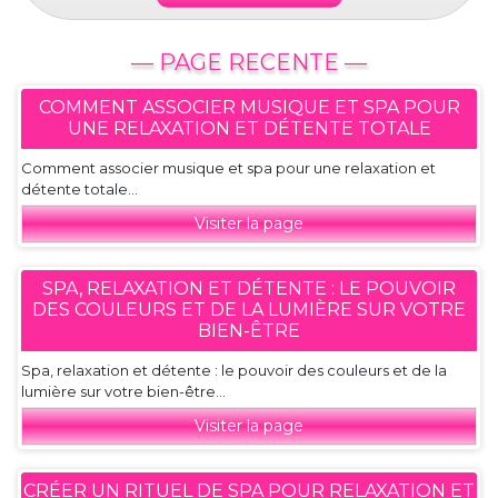
— PAGE RECENTE —
COMMENT ASSOCIER MUSIQUE ET SPA POUR
UNE RELAXATION ET DÉTENTE TOTALE
Comment associer musique et spa pour une relaxation et
détente totale...
Visiter la page
SPA, RELAXATION ET DÉTENTE : LE POUVOIR
DES COULEURS ET DE LA LUMIÈRE SUR VOTRE
BIEN-ÊTRE
Spa, relaxation et détente : le pouvoir des couleurs et de la
lumière sur votre bien-être...
Visiter la page
CRÉER UN RITUEL DE SPA POUR RELAXATION ET