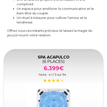
complicité.
Un espace pour améliorer la communication et le
bien-être du couple.
Un rituel à instaurer pour cultiver l’amour et la
tendresse.
Offrez-vous ces instants précieux et laissez la magie du
jacuzzi nourrir votre relation.
SPA ACAPULCO
(6 PLACES)
6.399€
Note :
4.1
/ 5 sur
94