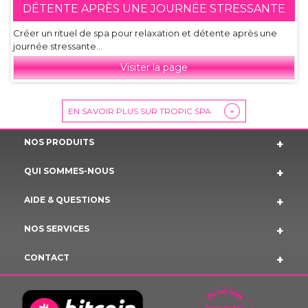
DÉTENTE APRÈS UNE JOURNÉE STRESSANTE
Créer un rituel de spa pour relaxation et détente après une
journée stressante...
Visiter la page
EN SAVOIR PLUS SUR TROPIC SPA
+
NOS PRODUITS
QUI SOMMES-NOUS
AIDE & QUESTIONS
NOS SERVICES
CONTACT