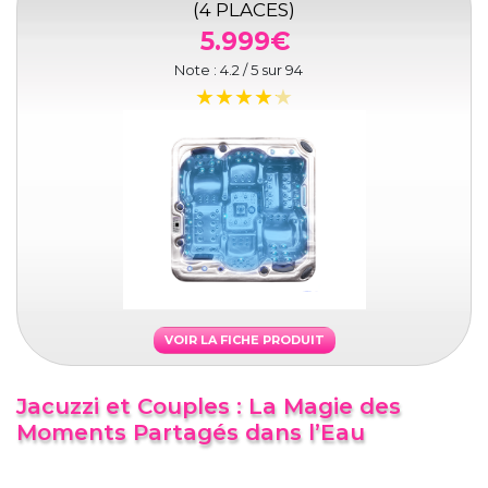
(4 PLACES)
5.999€
Note :
4.2
/ 5 sur
94
VOIR LA FICHE PRODUIT
Jacuzzi et Couples : La Magie des
Moments Partagés dans l’Eau