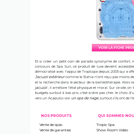
VOIR LA FICHE PR
Et si créer un petit coin de paradis synonyme de confort, r
concours de Spa Sun, ce produit de luxe devient accessible 
démocratisé avec l'appui de Tropicspa depuis 2005 qui a offert
Jacuzzi extérieur
comme le Bahia n'ont reçu pas moins de s
et la recherche dans le secteur de la balnéothérapie. Alors
jacuzzi
, il améliore l'état physique et moral. Sur ce site, on 
budgets surtout à bas prix, c'est-à-dire pas cher, le choix 
un spa de nage
vers un Acapulco voir
, surtout s'ils ont de
NOS PRODUITS
QUI SOMMES-NO
Vente de spas
Tropic Spa
Vente de garanties
Show Room Vidéo