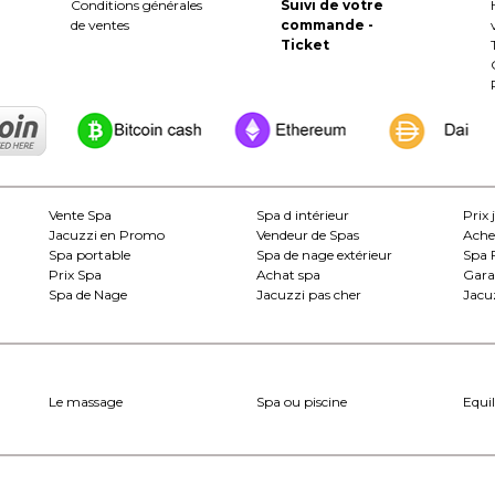
Conditions générales
Suivi de votre
de ventes
commande -
Ticket
Vente Spa
Spa d intérieur
Prix 
Jacuzzi en Promo
Vendeur de Spas
Ache
Spa portable
Spa de nage extérieur
Spa 
Prix Spa
Achat spa
Gara
Spa de Nage
Jacuzzi pas cher
Jacuz
Le massage
Spa ou piscine
Equil