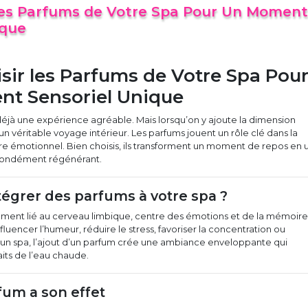
 les Parfums de Votre Spa Pour Un Moment
ique
sir les Parfums de Votre Spa Pou
t Sensoriel Unique
éjà une expérience agréable. Mais lorsqu’on y ajoute la dimension
t un véritable voyage intérieur. Les parfums jouent un rôle clé dans la
bre émotionnel. Bien choisis, ils transforment un moment de repos en 
rofondément régénérant.
tégrer des parfums à votre spa ?
tement lié au cerveau limbique, centre des émotions et de la mémoire
fluencer l’humeur, réduire le stress, favoriser la concentration ou
 un spa, l’ajout d’un parfum crée une ambiance enveloppante qui
its de l’eau chaude.
um a son effet