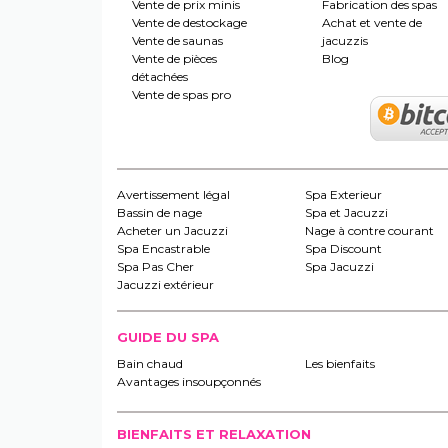
Vente de prix minis
Fabrication des spas
Vente de destockage
Achat et vente de
Vente de saunas
jacuzzis
Vente de pièces
Blog
détachées
Vente de spas pro
Avertissement légal
Spa Exterieur
Bassin de nage
Spa et Jacuzzi
Acheter un Jacuzzi
Nage à contre courant
Spa Encastrable
Spa Discount
Spa Pas Cher
Spa Jacuzzi
Jacuzzi extérieur
GUIDE DU SPA
Bain chaud
Les bienfaits
Avantages insoupçonnés
BIENFAITS ET RELAXATION