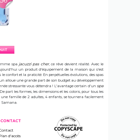
-56
DUIT
jacuzzi pas cher
e gamme spa
, ce rêve devient réalité. Avec le
t aujourd'hui un produit d'équipement de la maison qui s'est
e confort et la praticité. En perpétuelles évolutions, des spas
 Sun alloue une grande part de son budget au développement
spa
ournée stressante vous détendra ! L'avantage certain d'un
 De part les formes, les dimensions et les coloris, pour tous les
e une famille de 2 adultes, 4 enfants, se tournera facilement
 un Samana.
CONTACT
Contact
Plan d'accès