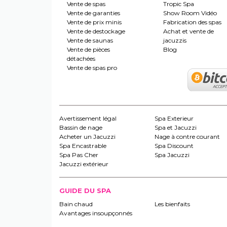
Vente de spas
Tropic Spa
Vente de garanties
Show Room Vidéo
Vente de prix minis
Fabrication des spas
Vente de destockage
Achat et vente de
Vente de saunas
jacuzzis
Vente de pièces
Blog
détachées
Vente de spas pro
Avertissement légal
Spa Exterieur
Bassin de nage
Spa et Jacuzzi
Acheter un Jacuzzi
Nage à contre courant
Spa Encastrable
Spa Discount
Spa Pas Cher
Spa Jacuzzi
Jacuzzi extérieur
GUIDE DU SPA
Bain chaud
Les bienfaits
Avantages insoupçonnés