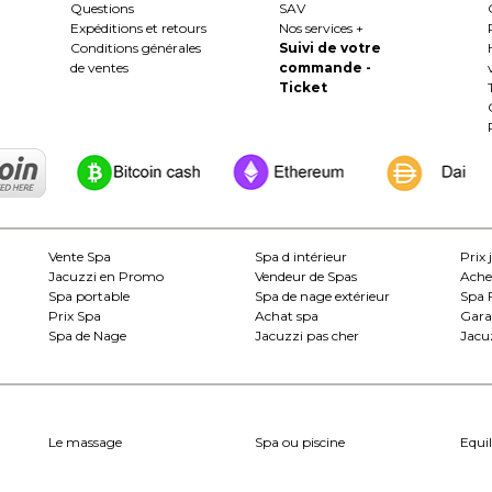
Questions
SAV
Expéditions et retours
Nos services +
Conditions générales
Suivi de votre
de ventes
commande -
Ticket
Vente Spa
Spa d intérieur
Prix 
Jacuzzi en Promo
Vendeur de Spas
Ache
Spa portable
Spa de nage extérieur
Spa 
Prix Spa
Achat spa
Gara
Spa de Nage
Jacuzzi pas cher
Jacuz
Le massage
Spa ou piscine
Equil