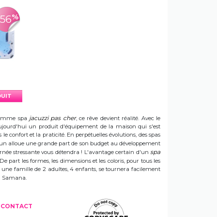
%
-56
DUIT
jacuzzi pas cher
e gamme spa
, ce rêve devient réalité. Avec le
t aujourd'hui un produit d'équipement de la maison qui s'est
e confort et la praticité. En perpétuelles évolutions, des spas
 Sun alloue une grande part de son budget au développement
spa
ournée stressante vous détendra ! L'avantage certain d'un
 De part les formes, les dimensions et les coloris, pour tous les
e une famille de 2 adultes, 4 enfants, se tournera facilement
 un Samana.
CONTACT