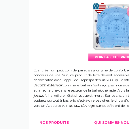
VOIR LA FICHE PR
Et si créer un petit coin de paradis synonyme de confort, r
concours de Spa Sun, ce produit de luxe devient accessible 
démocratisé avec l'appui de Tropicspa depuis 2005 qui a offert
Jacuzzi extérieur
comme le Bahia n'ont reçu pas moins de s
et la recherche dans le secteur de la balnéothérapie. Alors
jacuzzi
, il améliore l'état physique et moral. Sur ce site, on 
budgets surtout à bas prix, c'est-à-dire pas cher, le choix 
un spa de nage
vers un Acapulco voir
, surtout s'ils ont de
NOS PRODUITS
QUI SOMMES-NO