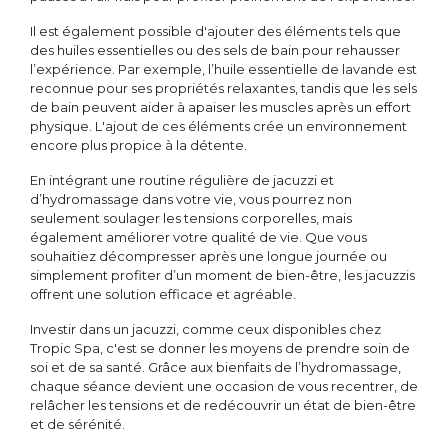
Il est également possible d'ajouter des éléments tels que
des huiles essentielles ou des sels de bain pour rehausser
l’expérience. Par exemple, l’huile essentielle de lavande est
reconnue pour ses propriétés relaxantes, tandis que les sels
de bain peuvent aider à apaiser les muscles après un effort
physique. L'ajout de ces éléments crée un environnement
encore plus propice à la détente.
En intégrant une routine régulière de jacuzzi et
d’hydromassage dans votre vie, vous pourrez non
seulement soulager les tensions corporelles, mais
également améliorer votre qualité de vie. Que vous
souhaitiez décompresser après une longue journée ou
simplement profiter d’un moment de bien-être, les jacuzzis
offrent une solution efficace et agréable.
Investir dans un jacuzzi, comme ceux disponibles chez
Tropic Spa, c'est se donner les moyens de prendre soin de
soi et de sa santé. Grâce aux bienfaits de l’hydromassage,
chaque séance devient une occasion de vous recentrer, de
relâcher les tensions et de redécouvrir un état de bien-être
et de sérénité.