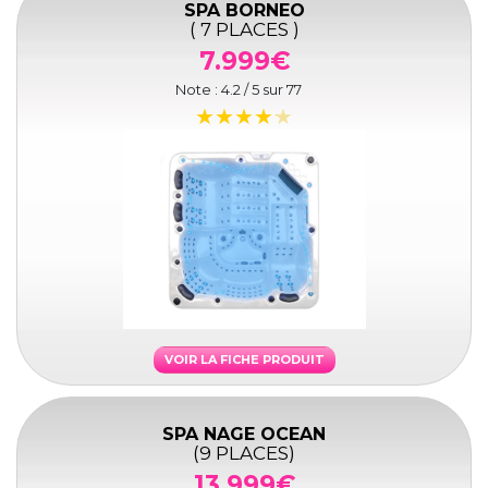
SPA BORNEO
( 7 PLACES )
7.999€
Note :
4.2
/ 5 sur
77
VOIR LA FICHE PRODUIT
SPA NAGE OCEAN
(9 PLACES)
13.999€