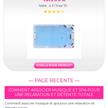
Note :
4.3
/ 5 sur
72
VOIR LA FICHE PRODUIT
— PAGE RECENTE —
COMMENT ASSOCIER MUSIQUE ET SPA POUR
UNE RELAXATION ET DÉTENTE TOTALE
Comment associer musique et spa pour une relaxation et
détente totale...