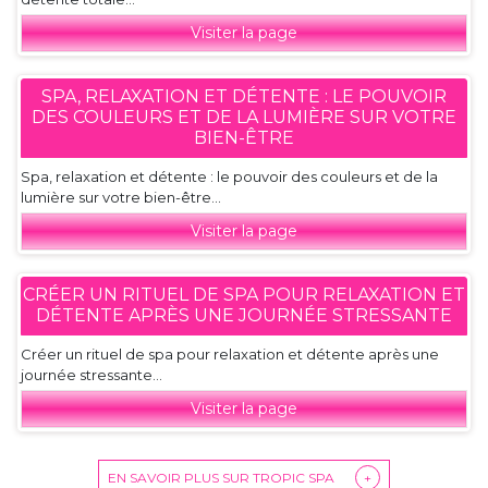
Visiter la page
SPA, RELAXATION ET DÉTENTE : LE POUVOIR
DES COULEURS ET DE LA LUMIÈRE SUR VOTRE
BIEN-ÊTRE
Spa, relaxation et détente : le pouvoir des couleurs et de la
lumière sur votre bien-être...
Visiter la page
CRÉER UN RITUEL DE SPA POUR RELAXATION ET
DÉTENTE APRÈS UNE JOURNÉE STRESSANTE
Créer un rituel de spa pour relaxation et détente après une
journée stressante...
Visiter la page
EN SAVOIR PLUS SUR TROPIC SPA
+