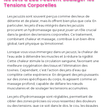
Tensions Corporelles
Les jacuzzis sont souvent perçus comme des lieux de
détente et de plaisir, mais ils offrent bien plus que cela. En
particulier, les jets d’eau intégrés dans les jacuzzis
procurent un hydromassage qui peut jouer un rôle crucial
dans la gestion des tensions corporelles. Ce traitement,
combinant chaleur et massage, contribue à un bien-être
global, tant physique qu’émotionnel.
Lorsque vous vous immergez dans un jacuzzi, la chaleur de
l’eau aide à détendre les muscles et à réduire la rigidité.
Cette chaleur stimule la circulation sanguine, favorisant une
meilleure oxygénation des tissus et l’élimination des
toxines. Cependant, c’est l’action des jets d’eau qui
complète cette expérience. En dirigeant des jets puissants
sur des zones spécifiques du corps, ils agissent comme un
massage profond, capable de défaire les nœuds
musculaires et de soulager les tensions accumulées.
Les jets d’hydromassage sont réglables, permettant de
cibler des zones précises où vous ressentez des douleurs
ou des tensions, que ce soit dans le dos, le cou, les épaules