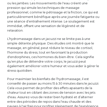
ou les jambes. Les mouvements de l'eau créent une
pression qui simule les techniques de massage
professionnel, comme le pétrissage et la friction, ce qui est
particulièrement bénéfique après une journée fatigante ou
une séance d’entraînement intense. Le soulagement est
immédiat, offrant une sensation de légèreté et de
relaxation.
L’hydromassage dans un jacuzzi ne se limite pas à une
simple détente physique. Des études ont montré que le
massage, en général, peut réduire le niveau de cortisol,
l'hormone du stress, tout en favorisant la production
d'endorphines, ces hormones du bien-être. Cela signifie
qu'en plus de détendre votre corps, le jacuzzi peut
également améliorer votre humeur et vous aider à gérer le
stress quotidien.
Pour maximiser les bienfaits de l’hydromassage, il est
conseillé de passer au moins 15 à 30 minutes dans le jacuzzi.
Cela vous permet de profiter des effets apaisants de la
chaleur tout en ciblant des zones de tension avec les jets
d'eau. Assurez-vous de rester bien hydraté et d’alterner
entre des périodes de repos dans l'eau chaude et des
pauses à l'air frais pour profiter pleinement de l'expérience.