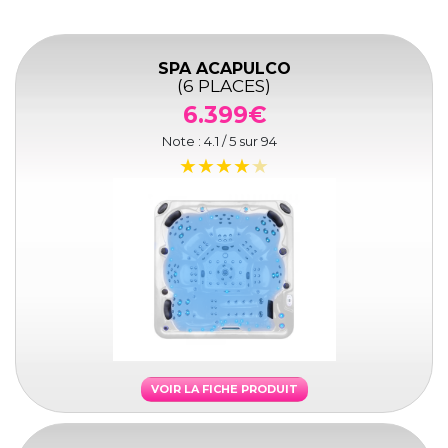
SPA ACAPULCO
(6 PLACES)
6.399€
Note :
4.1
/ 5 sur
94
VOIR LA FICHE PRODUIT