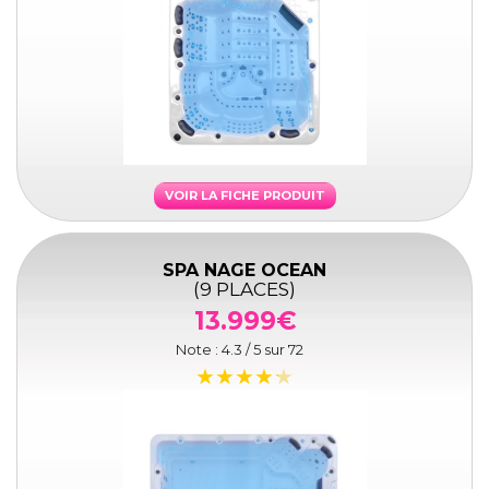
VOIR LA FICHE PRODUIT
SPA NAGE OCEAN
(9 PLACES)
13.999€
Note :
4.3
/ 5 sur
72