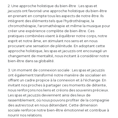
2. Une approche holistique du bien-être : Les spas et
jacuzzis ont favorisé une approche holistique du bien-être
en prenant en compte tous les aspects de notre être. Ils
intègrent des éléments tels que l'hydrothérapie, la
chromothérapie, l'aromathérapie et même la musique pour
créer une expérience complète de bien-être. Ces
pratiques combinées visent à équilibrer notre corps, notre
esprit et notre âme, en stimulant nos sens et en nous
procurant une sensation de plénitude. En adoptant cette
approche holistique, les spas et jacuzzis ont encouragé un
changement de mentalité, nous incitant à considérer notre
bien-être dans sa globalité.
3. Un moment de connexion sociale : Les spas et jacuzzis
ont également transformé notre manière de socialiser en
offrant un cadre propice à la connexion et à l'échange. En
invitant nos proches à partager ces moments de détente,
nous renforçons nos liens et créons des souvenirs précieux.
Les spas et jacuzzis deviennent ainsi des lieux de
rassemblement, où nous pouvons profiter de la compagnie
des autres tout en nous détendant. Cette dimension
sociale renforce notre bien-être émotionnel et contribue à
nourrir nos relations.