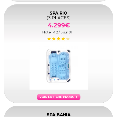
SPA RIO
(3 PLACES)
4.299€
Note :
4.2
/ 5 sur
91
VOIR LA FICHE PRODUIT
SPA BAHIA