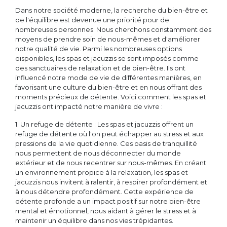
Dans notre société moderne, la recherche du bien-être et
de l'équilibre est devenue une priorité pour de
nombreuses personnes. Nous cherchons constamment des
moyens de prendre soin de nous-mêmes et d'améliorer
notre qualité de vie. Parmi les nombreuses options
disponibles, les spas et jacuzzis se sont imposés comme
des sanctuaires de relaxation et de bien-être. Ils ont
influencé notre mode de vie de différentes manières, en
favorisant une culture du bien-être et en nous offrant des
moments précieux de détente. Voici comment les spas et
jacuzzis ont impacté notre manière de vivre :
1. Un refuge de détente : Les spas et jacuzzis offrent un
refuge de détente où l'on peut échapper au stress et aux
pressions de la vie quotidienne. Ces oasis de tranquillité
nous permettent de nous déconnecter du monde
extérieur et de nous recentrer sur nous-mêmes. En créant
un environnement propice à la relaxation, les spas et
jacuzzis nous invitent à ralentir, à respirer profondément et
à nous détendre profondément. Cette expérience de
détente profonde a un impact positif sur notre bien-être
mental et émotionnel, nous aidant à gérer le stress et à
maintenir un équilibre dans nos vies trépidantes.