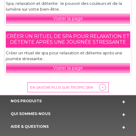
Spa, relaxation et détente : le pouvoir des couleurs et de la
lumière sur votre bien-être...
Visiter la page
CRÉER UN RITUEL DE SPA POUR RELAXATION ET
DÉTENTE APRÈS UNE JOURNÉE STRESSANTE
Créer un rituel de spa pour relaxation et détente après une
journée stressante...
Visiter la page
EN SAVOIR PLUS SUR TROPIC SPA
+
NOS PRODUITS
QUI SOMMES-NOUS
AIDE & QUESTIONS