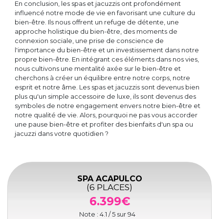
En conclusion, les spas et jacuzzis ont profondément
influencé notre mode de vie en favorisant une culture du
bien-être. Ils nous offrent un refuge de détente, une
approche holistique du bien-être, des moments de
connexion sociale, une prise de conscience de
l'importance du bien-être et un investissement dans notre
propre bien-être. En intégrant ces éléments dans nos vies,
nous cultivons une mentalité axée sur le bien-être et
cherchons à créer un équilibre entre notre corps, notre
esprit et notre âme. Les spas et jacuzzis sont devenus bien
plus qu'un simple accessoire de luxe, ils sont devenus des
symboles de notre engagement envers notre bien-être et
notre qualité de vie. Alors, pourquoi ne pas vous accorder
une pause bien-être et profiter des bienfaits d'un spa ou
jacuzzi dans votre quotidien ?
SPA ACAPULCO
(6 PLACES)
6.399€
Note :
4.1
/ 5 sur
94