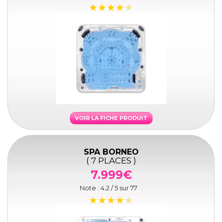
VOIR LA FICHE PRODUIT
SPA BORNEO
( 7 PLACES )
7.999€
Note :
4.2
/ 5 sur
77