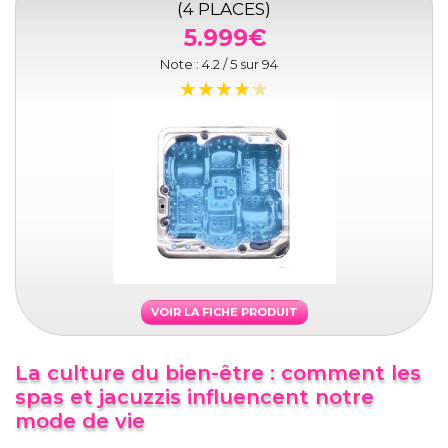
(4 PLACES)
5.999€
Note :
4.2
/ 5 sur
94
VOIR LA FICHE PRODUIT
La culture du bien-être : comment les
spas et jacuzzis influencent notre
mode de vie