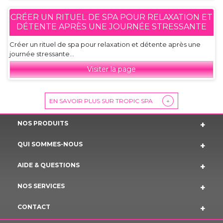
CRÉER UN RITUEL DE SPA POUR RELAXATION ET
DÉTENTE APRÈS UNE JOURNÉE STRESSANTE
Créer un rituel de spa pour relaxation et détente après une
journée stressante...
Visiter la page
EN SAVOIR PLUS SUR TROPIC SPA
+
NOS PRODUITS
QUI SOMMES-NOUS
AIDE & QUESTIONS
NOS SERVICES
CONTACT