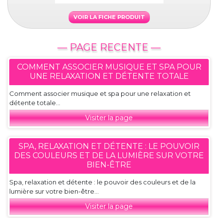
VOIR LA FICHE PRODUIT
— PAGE RECENTE —
COMMENT ASSOCIER MUSIQUE ET SPA POUR
UNE RELAXATION ET DÉTENTE TOTALE
Comment associer musique et spa pour une relaxation et
détente totale...
Visiter la page
SPA, RELAXATION ET DÉTENTE : LE POUVOIR
DES COULEURS ET DE LA LUMIÈRE SUR VOTRE
BIEN-ÊTRE
Spa, relaxation et détente : le pouvoir des couleurs et de la
lumière sur votre bien-être...
Visiter la page