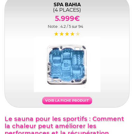
SPA BAHIA
(4 PLACES)
5.999€
Note :
4.2
/ 5 sur
94
VOIR LA FICHE PRODUIT
Le sauna pour les sportifs : Comment
la chaleur peut améliorer les
performances et la récupération