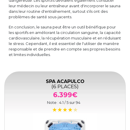
dangereuse. Les sportifs devraient également consulter
leur médecin ou leur entraîneur avant d'incorporer le sauna
dans leur routine d'entraînement, surtout s'ils ont des
problèmes de santé sous-jacents.
En conclusion, le sauna peut être un outil bénéfique pour
les sportifs en améliorant la circulation sanguine, la capacité
cardiovasculaire, la récupération musculaire et en réduisant
le stress. Cependant, il est essentiel de l'utiliser de manière
responsable et de prendre en compte ses propres besoins
et limites individuelles.
SPA ACAPULCO
(6 PLACES)
6.399€
Note :
4.1
/ 5 sur
94