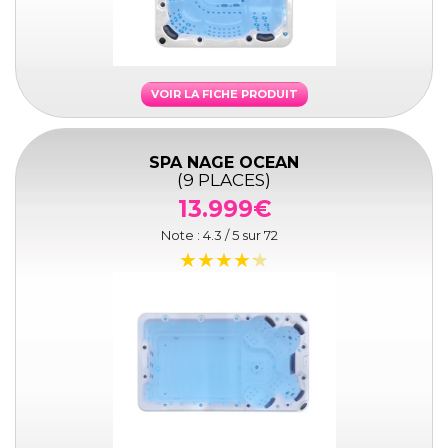
VOIR LA FICHE PRODUIT
SPA NAGE OCEAN
(9 PLACES)
13.999€
Note :
4.3
/ 5 sur
72