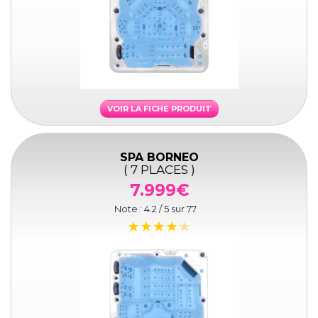
VOIR LA FICHE PRODUIT
SPA BORNEO
( 7 PLACES )
7.999€
Note :
4.2
/ 5 sur
77