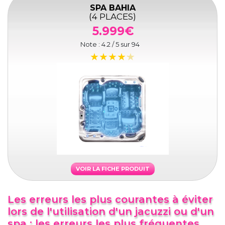
SPA BAHIA
(4 PLACES)
5.999€
Note :
4.2
/ 5 sur
94
VOIR LA FICHE PRODUIT
Les erreurs les plus courantes à éviter
lors de l'utilisation d'un jacuzzi ou d'un
spa : les erreurs les plus fréquentes