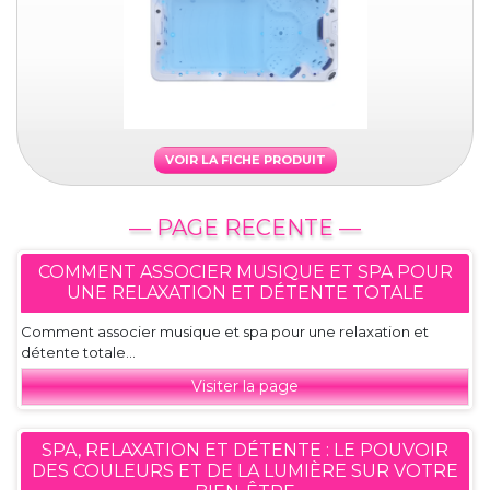
VOIR LA FICHE PRODUIT
— PAGE RECENTE —
COMMENT ASSOCIER MUSIQUE ET SPA POUR
UNE RELAXATION ET DÉTENTE TOTALE
Comment associer musique et spa pour une relaxation et
détente totale...
Visiter la page
SPA, RELAXATION ET DÉTENTE : LE POUVOIR
DES COULEURS ET DE LA LUMIÈRE SUR VOTRE