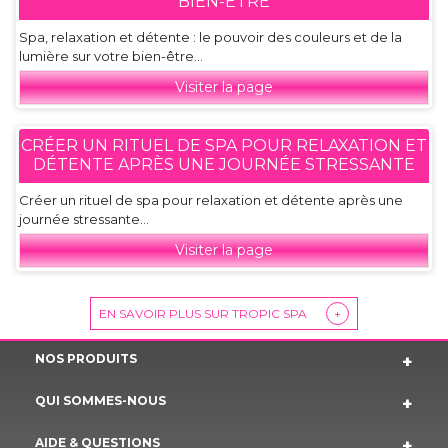
BIEN-ÊTRE
Spa, relaxation et détente : le pouvoir des couleurs et de la
lumière sur votre bien-être...
Visiter la page
CRÉER UN RITUEL DE SPA POUR RELAXATION ET
DÉTENTE APRÈS UNE JOURNÉE STRESSANTE
Créer un rituel de spa pour relaxation et détente après une
journée stressante...
Visiter la page
EN SAVOIR PLUS SUR TROPIC SPA
+
NOS PRODUITS
QUI SOMMES-NOUS
AIDE & QUESTIONS