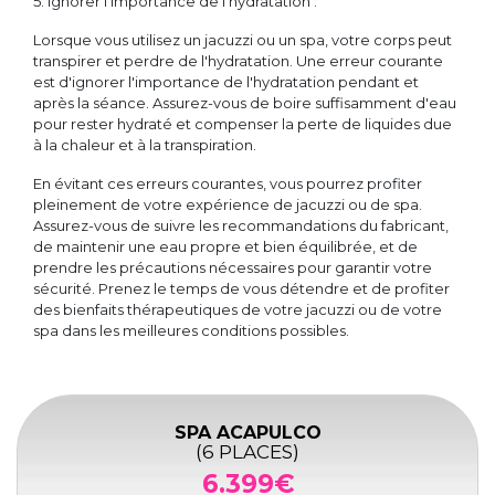
5. Ignorer l'importance de l'hydratation :
Lorsque vous utilisez un jacuzzi ou un spa, votre corps peut
transpirer et perdre de l'hydratation. Une erreur courante
est d'ignorer l'importance de l'hydratation pendant et
après la séance. Assurez-vous de boire suffisamment d'eau
pour rester hydraté et compenser la perte de liquides due
à la chaleur et à la transpiration.
En évitant ces erreurs courantes, vous pourrez profiter
pleinement de votre expérience de jacuzzi ou de spa.
Assurez-vous de suivre les recommandations du fabricant,
de maintenir une eau propre et bien équilibrée, et de
prendre les précautions nécessaires pour garantir votre
sécurité. Prenez le temps de vous détendre et de profiter
des bienfaits thérapeutiques de votre jacuzzi ou de votre
spa dans les meilleures conditions possibles.
SPA ACAPULCO
(6 PLACES)
6.399€