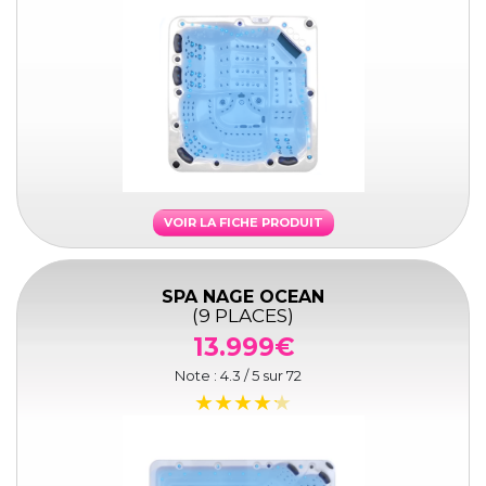
VOIR LA FICHE PRODUIT
SPA NAGE OCEAN
(9 PLACES)
13.999€
Note :
4.3
/ 5 sur
72