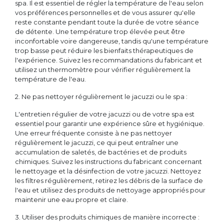
spa. Il est essentiel de régler la température de l'eau selon
vos préférences personnelles et de vous assurer qu'elle
reste constante pendant toute la durée de votre séance
de détente. Une température trop élevée peut être
inconfortable voire dangereuse, tandis qu'une température
trop basse peut réduire les bienfaits thérapeutiques de
l'expérience. Suivez les recommandations du fabricant et
utilisez un thermomètre pour vérifier régulièrement la
température de l'eau.
2. Ne pas nettoyer régulièrement le jacuzzi ou le spa :
L'entretien régulier de votre jacuzzi ou de votre spa est
essentiel pour garantir une expérience sûre et hygiénique.
Une erreur fréquente consiste à ne pas nettoyer
régulièrement le jacuzzi, ce qui peut entraîner une
accumulation de saletés, de bactéries et de produits
chimiques. Suivez les instructions du fabricant concernant
le nettoyage et la désinfection de votre jacuzzi. Nettoyez
les filtres régulièrement, retirez les débris de la surface de
l'eau et utilisez des produits de nettoyage appropriés pour
maintenir une eau propre et claire.
3. Utiliser des produits chimiques de manière incorrecte :