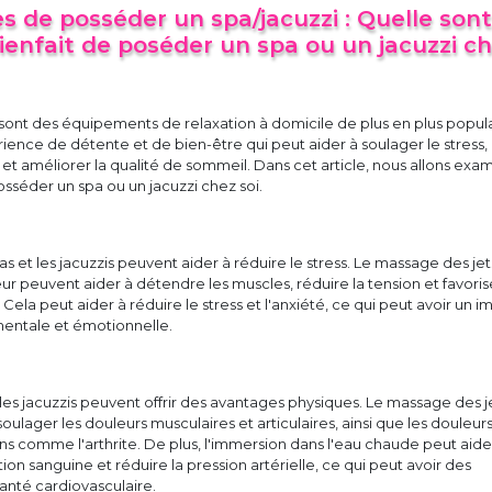
 de posséder un spa/jacuzzi : Quelle sont
ienfait de poséder un spa ou un jacuzzi c
i sont des équipements de relaxation à domicile de plus en plus popula
rience de détente et de bien-être qui peut aider à soulager le stress, 
et améliorer la qualité de sommeil. Dans cet article, nous allons exa
sséder un spa ou un jacuzzi chez soi.
as et les jacuzzis peuvent aider à réduire le stress. Le massage des jet
eur peuvent aider à détendre les muscles, réduire la tension et favorise
Cela peut aider à réduire le stress et l'anxiété, ce qui peut avoir un i
 mentale et émotionnelle.
t les jacuzzis peuvent offrir des avantages physiques. Le massage des j
oulager les douleurs musculaires et articulaires, ainsi que les douleur
ons comme l'arthrite. De plus, l'immersion dans l'eau chaude peut aide
tion sanguine et réduire la pression artérielle, ce qui peut avoir des
anté cardiovasculaire.