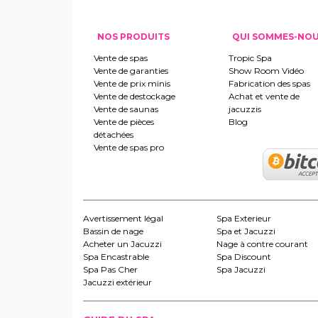
NOS PRODUITS
QUI SOMMES-NO
Vente de spas
Tropic Spa
Vente de garanties
Show Room Vidéo
Vente de prix minis
Fabrication des spas
Vente de destockage
Achat et vente de
Vente de saunas
jacuzzis
Vente de pièces
Blog
détachées
Vente de spas pro
Avertissement légal
Spa Exterieur
Bassin de nage
Spa et Jacuzzi
Acheter un Jacuzzi
Nage à contre courant
Spa Encastrable
Spa Discount
Spa Pas Cher
Spa Jacuzzi
Jacuzzi extérieur