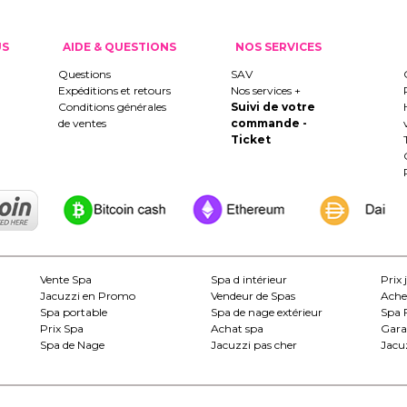
US
AIDE & QUESTIONS
NOS SERVICES
Questions
SAV
Expéditions et retours
Nos services +
Conditions générales
Suivi de votre
de ventes
commande -
Ticket
Vente Spa
Spa d intérieur
Prix 
Jacuzzi en Promo
Vendeur de Spas
Ache
Spa portable
Spa de nage extérieur
Spa 
Prix Spa
Achat spa
Gara
Spa de Nage
Jacuzzi pas cher
Jacuz