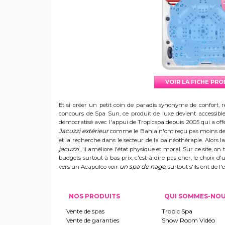
VOIR LA FICHE PR
Et si créer un petit coin de paradis synonyme de confort, r
concours de Spa Sun, ce produit de luxe devient accessible 
démocratisé avec l'appui de Tropicspa depuis 2005 qui a offert
Jacuzzi extérieur
comme le Bahia n'ont reçu pas moins de s
et la recherche dans le secteur de la balnéothérapie. Alors
jacuzzi
, il améliore l'état physique et moral. Sur ce site, on 
budgets surtout à bas prix, c'est-à-dire pas cher, le choix 
un spa de nage
vers un Acapulco voir
, surtout s'ils ont de
NOS PRODUITS
QUI SOMMES-NO
Vente de spas
Tropic Spa
Vente de garanties
Show Room Vidéo