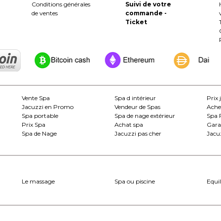
Conditions générales
Suivi de votre
de ventes
commande -
Ticket
Vente Spa
Spa d intérieur
Prix 
Jacuzzi en Promo
Vendeur de Spas
Ache
Spa portable
Spa de nage extérieur
Spa 
Prix Spa
Achat spa
Gara
Spa de Nage
Jacuzzi pas cher
Jacuz
Le massage
Spa ou piscine
Equil