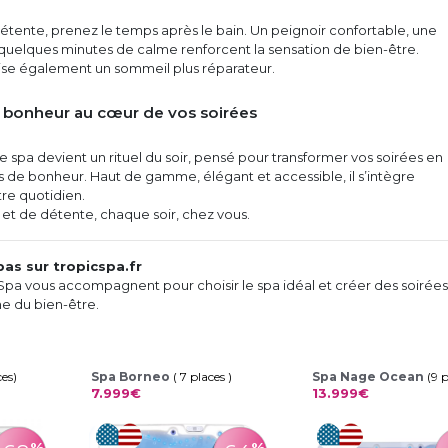
étente, prenez le temps après le bain. Un peignoir confortable, une
quelques minutes de calme renforcent la sensation de bien-être.
rise également un sommeil plus réparateur.
le bonheur au cœur de vos soirées
 le spa devient un rituel du soir, pensé pour transformer vos soirées en
 de bonheur. Haut de gamme, élégant et accessible, il s’intègre
re quotidien.
r et de détente, chaque soir, chez vous.
as sur tropicspa.fr
Spa vous accompagnent pour choisir le spa idéal et créer des soirées
ne du bien-être.
ces)
Spa Borneo
( 7 places )
Spa Nage Ocean
(9 
7.999€
13.999€
%
%