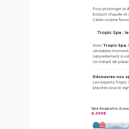
Pour prolonger la d
boisson chaude et 
Cette routine favo
Tropic Spa : 
Avec
Tropic Spa
,
véritables moments
naturellement à vot
Un instant de plaisi
Découvrez nos sp
Les experts Tropic 
placées sous le sig
Spa Acapulco
(6 pla
6.399€