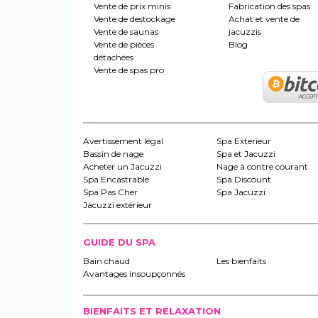
Vente de prix minis
Fabrication des spas
Vente de destockage
Achat et vente de
Vente de saunas
jacuzzis
Vente de pièces
Blog
détachées
Vente de spas pro
Avertissement légal
Spa Exterieur
Bassin de nage
Spa et Jacuzzi
Acheter un Jacuzzi
Nage à contre courant
Spa Encastrable
Spa Discount
Spa Pas Cher
Spa Jacuzzi
Jacuzzi extérieur
GUIDE DU SPA
Bain chaud
Les bienfaits
Avantages insoupçonnés
BIENFAITS ET RELAXATION