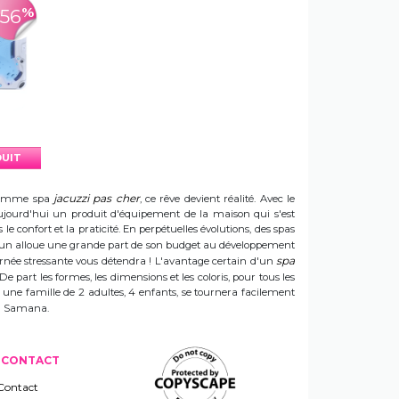
%
-56
DUIT
jacuzzi pas cher
e gamme spa
, ce rêve devient réalité. Avec le
t aujourd'hui un produit d'équipement de la maison qui s'est
e confort et la praticité. En perpétuelles évolutions, des spas
 Sun alloue une grande part de son budget au développement
spa
ournée stressante vous détendra ! L'avantage certain d'un
 De part les formes, les dimensions et les coloris, pour tous les
e une famille de 2 adultes, 4 enfants, se tournera facilement
 un Samana.
CONTACT
Contact