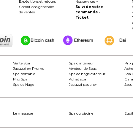
Expéditions et retours
Nos services +
Conditions générales
Suivi de votre
de ventes
commande -
Ticket
Vente Spa
Spa d intérieur
Prix 
Jacuzzi en Promo
Vendeur de Spas
Ache
Spa portable
Spa de nage extérieur
Spa 
Prix Spa
Achat spa
Gara
Spa de Nage
Jacuzzi pas cher
Jacuz
Le massage
Spa ou piscine
Equil