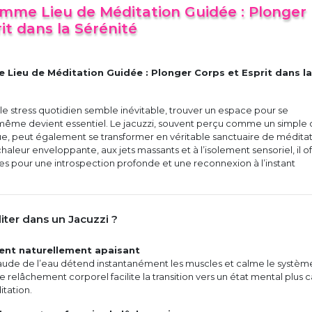
omme Lieu de Méditation Guidée : Plonger
it dans la Sérénité
 Lieu de Méditation Guidée : Plonger Corps et Esprit dans la
e stress quotidien semble inévitable, trouver un espace pour se
même devient essentiel. Le jacuzzi, souvent perçu comme un simple o
e, peut également se transformer en véritable sanctuaire de médita
haleur enveloppante, aux jets massants et à l’isolement sensoriel, il of
les pour une introspection profonde et une reconnexion à l’instant
ter dans un Jacuzzi ?
ent naturellement apaisant
ude de l’eau détend instantanément les muscles et calme le systèm
e relâchement corporel facilite la transition vers un état mental plus 
itation.