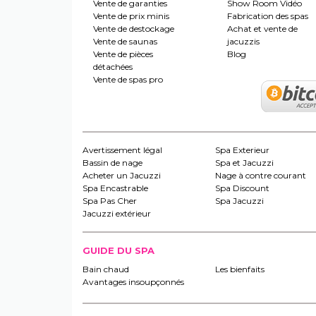
Vente de garanties
Show Room Vidéo
Vente de prix minis
Fabrication des spas
Vente de destockage
Achat et vente de
Vente de saunas
jacuzzis
Vente de pièces
Blog
détachées
Vente de spas pro
Avertissement légal
Spa Exterieur
Bassin de nage
Spa et Jacuzzi
Acheter un Jacuzzi
Nage à contre courant
Spa Encastrable
Spa Discount
Spa Pas Cher
Spa Jacuzzi
Jacuzzi extérieur
GUIDE DU SPA
Bain chaud
Les bienfaits
Avantages insoupçonnés