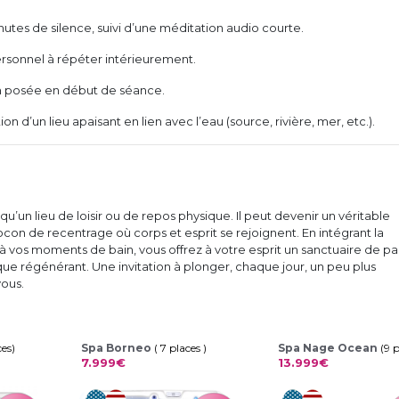
tes de silence, suivi d’une méditation audio courte.
rsonnel à répéter intérieurement.
n posée en début de séance.
ion d’un lieu apaisant en lien avec l’eau (source, rivière, mer, etc.).
 qu’un lieu de loisir ou de repos physique. Il peut devenir un véritable
con de recentrage où corps et esprit se rejoignent. En intégrant la
 vos moments de bain, vous offrez à votre esprit un sanctuaire de pa
que régénérant. Une invitation à plonger, chaque jour, un peu plus
ous.
ces)
Spa Borneo
( 7 places )
Spa Nage Ocean
(9 
7.999€
13.999€