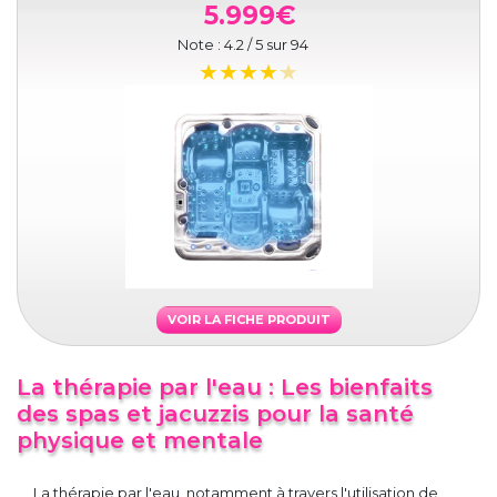
5.999€
Note :
4.2
/ 5 sur
94
VOIR LA FICHE PRODUIT
La thérapie par l'eau : Les bienfaits
des spas et jacuzzis pour la santé
physique et mentale
La thérapie par l'eau, notamment à travers l'utilisation de