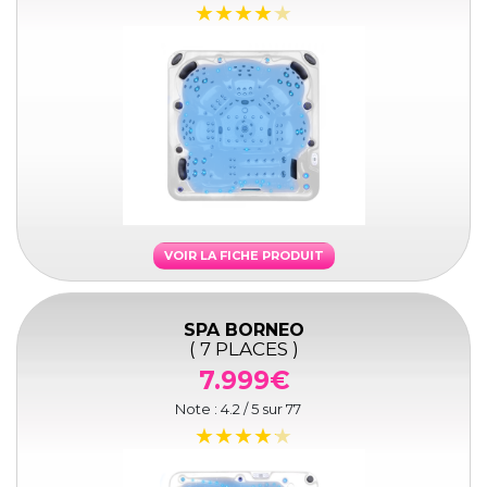
VOIR LA FICHE PRODUIT
SPA BORNEO
( 7 PLACES )
7.999€
Note :
4.2
/ 5 sur
77