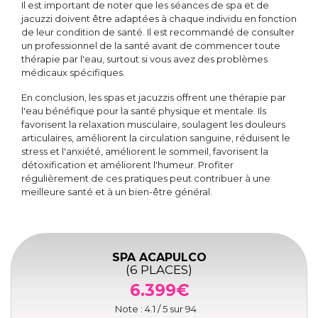
Il est important de noter que les séances de spa et de
jacuzzi doivent être adaptées à chaque individu en fonction
de leur condition de santé. Il est recommandé de consulter
un professionnel de la santé avant de commencer toute
thérapie par l'eau, surtout si vous avez des problèmes
médicaux spécifiques.
En conclusion, les spas et jacuzzis offrent une thérapie par
l'eau bénéfique pour la santé physique et mentale. Ils
favorisent la relaxation musculaire, soulagent les douleurs
articulaires, améliorent la circulation sanguine, réduisent le
stress et l'anxiété, améliorent le sommeil, favorisent la
détoxification et améliorent l'humeur. Profiter
régulièrement de ces pratiques peut contribuer à une
meilleure santé et à un bien-être général.
SPA ACAPULCO
(6 PLACES)
6.399€
Note :
4.1
/ 5 sur
94