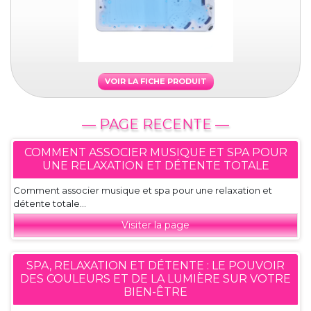
VOIR LA FICHE PRODUIT
— PAGE RECENTE —
COMMENT ASSOCIER MUSIQUE ET SPA POUR
UNE RELAXATION ET DÉTENTE TOTALE
Comment associer musique et spa pour une relaxation et
détente totale...
Visiter la page
SPA, RELAXATION ET DÉTENTE : LE POUVOIR
DES COULEURS ET DE LA LUMIÈRE SUR VOTRE
BIEN-ÊTRE