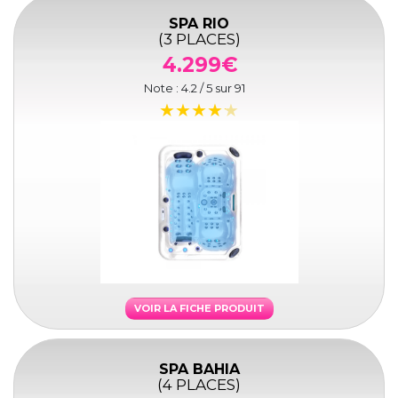
SPA RIO
(3 PLACES)
4.299€
Note :
4.2
/ 5 sur
91
VOIR LA FICHE PRODUIT
SPA BAHIA
(4 PLACES)