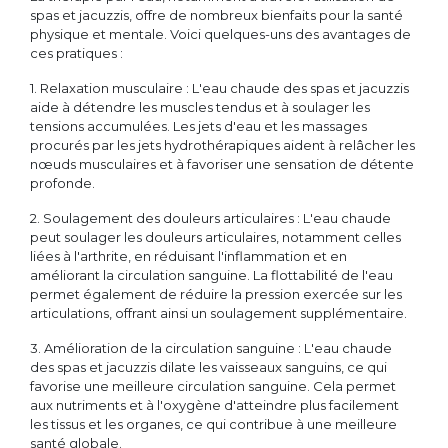
spas et jacuzzis, offre de nombreux bienfaits pour la santé
physique et mentale. Voici quelques-uns des avantages de
ces pratiques :
1. Relaxation musculaire : L'eau chaude des spas et jacuzzis
aide à détendre les muscles tendus et à soulager les
tensions accumulées. Les jets d'eau et les massages
procurés par les jets hydrothérapiques aident à relâcher les
nœuds musculaires et à favoriser une sensation de détente
profonde.
2. Soulagement des douleurs articulaires : L'eau chaude
peut soulager les douleurs articulaires, notamment celles
liées à l'arthrite, en réduisant l'inflammation et en
améliorant la circulation sanguine. La flottabilité de l'eau
permet également de réduire la pression exercée sur les
articulations, offrant ainsi un soulagement supplémentaire.
3. Amélioration de la circulation sanguine : L'eau chaude
des spas et jacuzzis dilate les vaisseaux sanguins, ce qui
favorise une meilleure circulation sanguine. Cela permet
aux nutriments et à l'oxygène d'atteindre plus facilement
les tissus et les organes, ce qui contribue à une meilleure
santé globale.