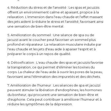
4. Réduction du stress et de l'anxiété : Les spas et jacuzzis
offrent un environnement calme et apaisant, propice à la
relaxation. L'immersion dans l'eau chaude et l'effet massant
des jets aident à réduire le stress et l'anxiété, favorisant ainsi
une sensation de bien-être mental.
5. Amélioration du sommeil : Une séance de spa ou de
jacuzzi avant le coucher peut favoriser un sommeil plus
profond et réparateur. La relaxation musculaire induite par
l'eau chaude et les jets d'eau aide à apaiser l'esprit et à
préparer le corps à un repos de qualité.
6. Détoxification : L'eau chaude des spas et jacuzzis favorise
la transpiration, ce qui permet d'éliminer les toxines du
corps. La chaleur de l'eau aide à ouvrir les pores de la peau,
favorisant ainsi l'élimination des impuretés et des déchets.
7. Amélioration de l'humeur : Les séances de spa et jacuzzi
peuvent stimuler la libération d'endorphines, les hormones
du bonheur, qui procurent une sensation de bien-être et
d'euphorie. Cela peut contribuer à améliorer l'humeur et à
réduire les symptômes de la dépression.