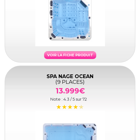
VOIR LA FICHE PRODUIT
SPA NAGE OCEAN
(9 PLACES)
13.999€
Note :
4.3
/ 5 sur
72