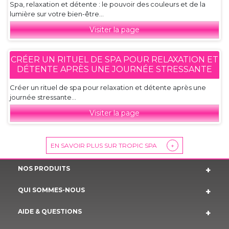
Spa, relaxation et détente : le pouvoir des couleurs et de la
lumière sur votre bien-être...
Visiter la page
CRÉER UN RITUEL DE SPA POUR RELAXATION ET
DÉTENTE APRÈS UNE JOURNÉE STRESSANTE
Créer un rituel de spa pour relaxation et détente après une
journée stressante...
Visiter la page
EN SAVOIR PLUS SUR TROPIC SPA
+
NOS PRODUITS
QUI SOMMES-NOUS
AIDE & QUESTIONS