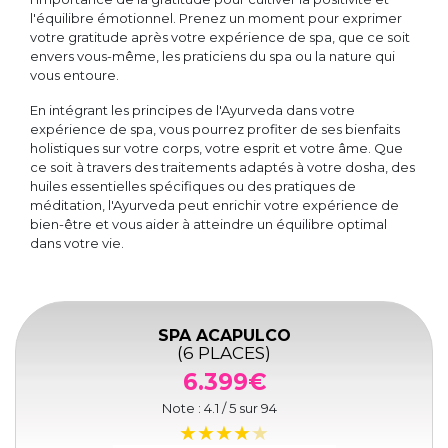
l'équilibre émotionnel. Prenez un moment pour exprimer
votre gratitude après votre expérience de spa, que ce soit
envers vous-même, les praticiens du spa ou la nature qui
vous entoure.
En intégrant les principes de l'Ayurveda dans votre
expérience de spa, vous pourrez profiter de ses bienfaits
holistiques sur votre corps, votre esprit et votre âme. Que
ce soit à travers des traitements adaptés à votre dosha, des
huiles essentielles spécifiques ou des pratiques de
méditation, l'Ayurveda peut enrichir votre expérience de
bien-être et vous aider à atteindre un équilibre optimal
dans votre vie.
SPA ACAPULCO
(6 PLACES)
6.399€
Note :
4.1
/ 5 sur
94