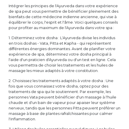
Intégrer les principes de l'Ayurveda dans votre expérience
de spa peut vous permettre de bénéficier pleinement des
bienfaits de cette médecine indienne ancienne, qui vise à
équilibrer le corps, l'esprit et l'âme. Voici quelques conseils
pour profiter au maximum de l'Ayurveda dans votre spa :
1. Déterminez votre dosha : L'Ayurveda divise les individus
en trois doshas - Vata, Pitta et Kapha - qui représentent
différentes énergies dominantes. Avant de planifier votre
expérience de spa, déterminez votre dosha principal à
l'aide d'un praticien d'Ayurveda ou d'un test en ligne. Cela
vous permettra de choisir les traitements et les huiles de
massage les mieux adaptés à votre constitution.
2. Choisissez les traitements adaptés à votre dosha : Une
fois que vous connaissez votre dosha, optez pour des
traitements de spa qui le soutiennent. Par exemple, les
personnes Vata peuvent bénéficier d'un massage à l'huile
chaude et d'un bain de vapeur pour apaiser leur système
nerveux, tandis que les personnes Pitta peuvent préférer un
massage à base de plantes rafraîchissantes pour calmer
l'inflammation.