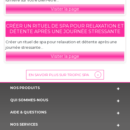
lumière sur votre bien-être...
Visiter la page
CRÉER UN RITUEL DE SPA POUR RELAXATION ET
DÉTENTE APRÈS UNE JOURNÉE STRESSANTE
Créer un rituel de spa pour relaxation et détente après une
journée stressante...
Visiter la page
EN SAVOIR PLUS SUR TROPIC SPA
+
NOS PRODUITS
QUI SOMMES-NOUS
AIDE & QUESTIONS
NOS SERVICES