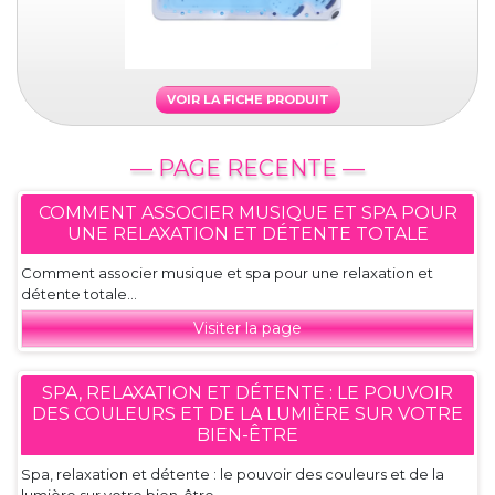
VOIR LA FICHE PRODUIT
— PAGE RECENTE —
COMMENT ASSOCIER MUSIQUE ET SPA POUR
UNE RELAXATION ET DÉTENTE TOTALE
Comment associer musique et spa pour une relaxation et
détente totale...
Visiter la page
SPA, RELAXATION ET DÉTENTE : LE POUVOIR
DES COULEURS ET DE LA LUMIÈRE SUR VOTRE
BIEN-ÊTRE
Spa, relaxation et détente : le pouvoir des couleurs et de la