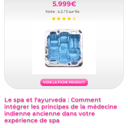
5.999€
Note :
4.2
/ 5 sur
94
VOIR LA FICHE PRODUIT
Le spa et l'ayurveda : Comment
intégrer les principes de la médecine
indienne ancienne dans votre
expérience de spa