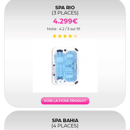
SPA RIO
(3 PLACES)
4.299€
Note :
4.2
/ 5 sur
91
VOIR LA FICHE PRODUIT
SPA BAHIA
(4 PLACES)