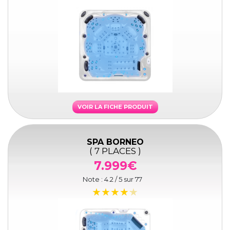
VOIR LA FICHE PRODUIT
SPA BORNEO
( 7 PLACES )
7.999€
Note :
4.2
/ 5 sur
77