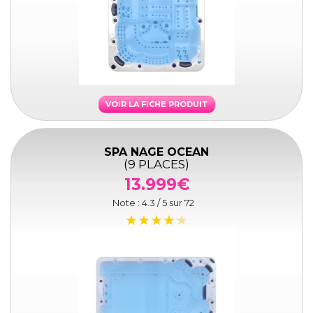
VOIR LA FICHE PRODUIT
SPA NAGE OCEAN
(9 PLACES)
13.999€
Note :
4.3
/ 5 sur
72