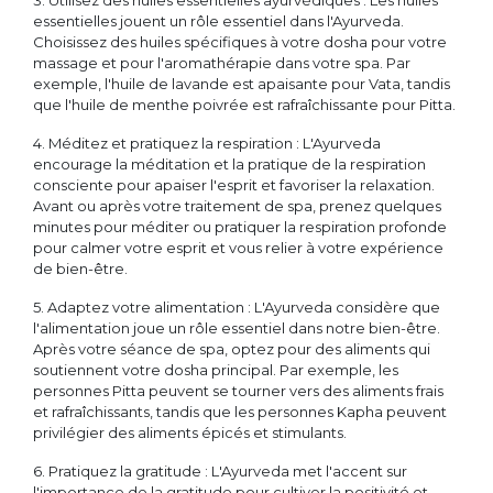
3. Utilisez des huiles essentielles ayurvédiques : Les huiles
essentielles jouent un rôle essentiel dans l'Ayurveda.
Choisissez des huiles spécifiques à votre dosha pour votre
massage et pour l'aromathérapie dans votre spa. Par
exemple, l'huile de lavande est apaisante pour Vata, tandis
que l'huile de menthe poivrée est rafraîchissante pour Pitta.
4. Méditez et pratiquez la respiration : L'Ayurveda
encourage la méditation et la pratique de la respiration
consciente pour apaiser l'esprit et favoriser la relaxation.
Avant ou après votre traitement de spa, prenez quelques
minutes pour méditer ou pratiquer la respiration profonde
pour calmer votre esprit et vous relier à votre expérience
de bien-être.
5. Adaptez votre alimentation : L'Ayurveda considère que
l'alimentation joue un rôle essentiel dans notre bien-être.
Après votre séance de spa, optez pour des aliments qui
soutiennent votre dosha principal. Par exemple, les
personnes Pitta peuvent se tourner vers des aliments frais
et rafraîchissants, tandis que les personnes Kapha peuvent
privilégier des aliments épicés et stimulants.
6. Pratiquez la gratitude : L'Ayurveda met l'accent sur
l'importance de la gratitude pour cultiver la positivité et