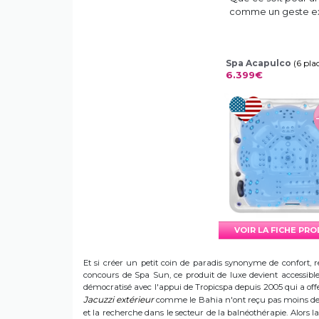
comme un geste ex
Spa Acapulco
(6 pla
6.399€
VOIR LA FICHE PR
Et si créer un petit coin de paradis synonyme de confort, r
concours de Spa Sun, ce produit de luxe devient accessible 
démocratisé avec l'appui de Tropicspa depuis 2005 qui a offert
Jacuzzi extérieur
comme le Bahia n'ont reçu pas moins de s
et la recherche dans le secteur de la balnéothérapie. Alors