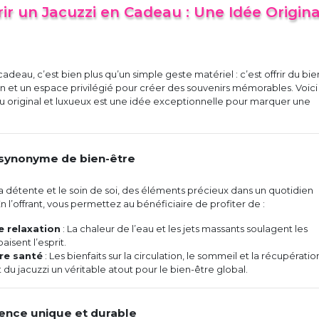
ir un Jacuzzi en Cadeau : Une Idée Origina
 cadeau, c’est bien plus qu’un simple geste matériel : c’est offrir du bie
ion et un espace privilégié pour créer des souvenirs mémorables. Voici
 original et luxueux est une idée exceptionnelle pour marquer une
 synonyme de bien-être
la détente et le soin de soi, des éléments précieux dans un quotidien
n l’offrant, vous permettez au bénéficiaire de profiter de :
 relaxation
: La chaleur de l’eau et les jets massants soulagent les
aisent l’esprit.
re santé
: Les bienfaits sur la circulation, le sommeil et la récupératio
 du jacuzzi un véritable atout pour le bien-être global.
ience unique et durable