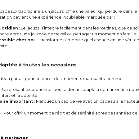
adeaux traditionnels, un jacuzzi offre une valeur qui perdure dans le
sation devient une expérience inoubliable, marquée par :
quotidien
: Le jacuzzi s’intègre facilement dans les routines, que ce soi
ndre après une journée de travail ou partager un moment en famille.
essible chez soi
: Il transforme n’importe quel espace en une vérita
nité.
daptée à toutes les occasions
cadeau parfait pour célébrer des moments marquants, comme :
: Un présent exceptionnel pour aider un couple à démarrer une nouv
onfort et la détente.
aire important
: Marquez un cap de vie avec un cadeau à la hauteu
e
: Pour offrir un moment de répit et de sérénité après des années de
 à partager