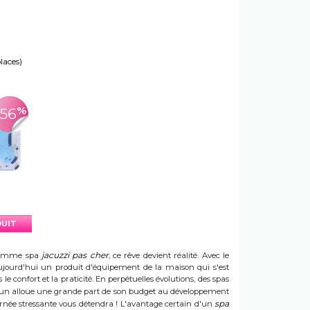
places)
%
-56
DUIT
jacuzzi pas cher
e gamme spa
, ce rêve devient réalité. Avec le
t aujourd'hui un produit d'équipement de la maison qui s'est
e confort et la praticité. En perpétuelles évolutions, des spas
 Sun alloue une grande part de son budget au développement
spa
ournée stressante vous détendra ! L'avantage certain d'un