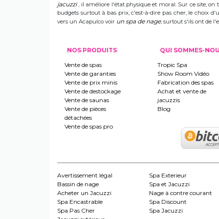
jacuzzi
, il améliore l'état physique et moral. Sur ce site, on 
budgets surtout à bas prix, c'est-à-dire pas cher, le choix 
un spa de nage
vers un Acapulco voir
, surtout s'ils ont de
NOS PRODUITS
QUI SOMMES-NO
Vente de spas
Tropic Spa
Vente de garanties
Show Room Vidéo
Vente de prix minis
Fabrication des spas
Vente de destockage
Achat et vente de
Vente de saunas
jacuzzis
Vente de pièces
Blog
détachées
Vente de spas pro
Avertissement légal
Spa Exterieur
Bassin de nage
Spa et Jacuzzi
Acheter un Jacuzzi
Nage à contre courant
Spa Encastrable
Spa Discount
Spa Pas Cher
Spa Jacuzzi