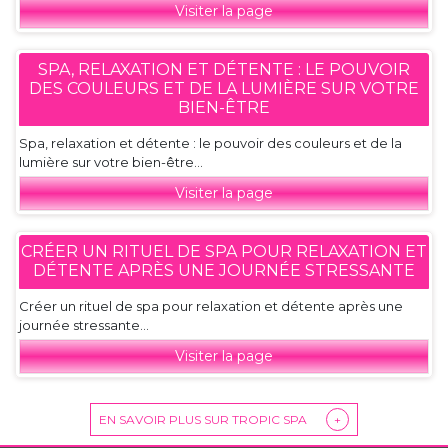
Visiter la page
SPA, RELAXATION ET DÉTENTE : LE POUVOIR
DES COULEURS ET DE LA LUMIÈRE SUR VOTRE
BIEN-ÊTRE
Spa, relaxation et détente : le pouvoir des couleurs et de la
lumière sur votre bien-être...
Visiter la page
CRÉER UN RITUEL DE SPA POUR RELAXATION ET
DÉTENTE APRÈS UNE JOURNÉE STRESSANTE
Créer un rituel de spa pour relaxation et détente après une
journée stressante...
Visiter la page
EN SAVOIR PLUS SUR TROPIC SPA
+