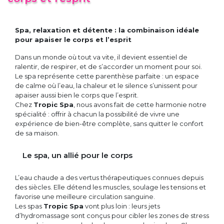
Spa, relaxation et détente : la combinaison idéale
pour apaiser le corps et l’esprit
Dans un monde où tout va vite, il devient essentiel de
ralentir, de respirer, et de s’accorder un moment pour soi.
Le spa représente cette parenthèse parfaite : un espace
de calme où l’eau, la chaleur et le silence s’unissent pour
apaiser aussi bien le corps que l’esprit.
Chez
Tropic Spa
, nous avons fait de cette harmonie notre
spécialité : offrir à chacun la possibilité de vivre une
expérience de bien-être complète, sans quitter le confort
de sa maison.
Le spa, un allié pour le corps
L’eau chaude a des vertus thérapeutiques connues depuis
des siècles. Elle détend les muscles, soulage les tensions et
favorise une meilleure circulation sanguine.
Les spas
Tropic Spa
vont plus loin : leurs jets
d’hydromassage sont conçus pour cibler les zones de stress