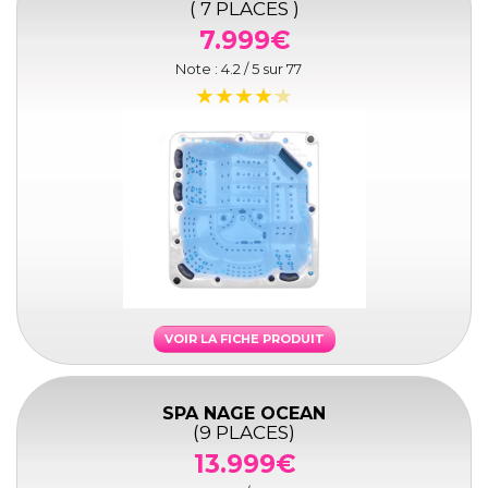
( 7 PLACES )
7.999€
Note :
4.2
/ 5 sur
77
VOIR LA FICHE PRODUIT
SPA NAGE OCEAN
(9 PLACES)
13.999€