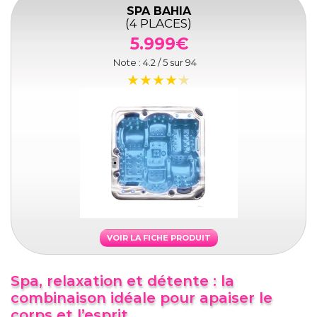
SPA BAHIA
(4 PLACES)
5.999€
Note :
4.2
/ 5 sur
94
VOIR LA FICHE PRODUIT
Spa, relaxation et détente : la
combinaison idéale pour apaiser le
corps et l’esprit