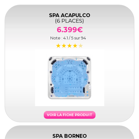
SPA ACAPULCO
(6 PLACES)
6.399€
Note :
4.1
/ 5 sur
94
VOIR LA FICHE PRODUIT
SPA BORNEO