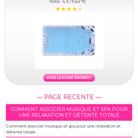
Note :
4.3
/ 5 sur
72
VOIR LA FICHE PRODUIT
— PAGE RECENTE —
COMMENT ASSOCIER MUSIQUE ET SPA POUR
UNE RELAXATION ET DÉTENTE TOTALE
Comment associer musique et spa pour une relaxation et
détente totale...