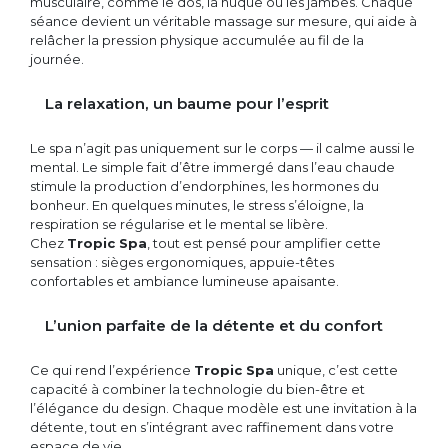
musculaire, comme le dos, la nuque ou les jambes. Chaque
séance devient un véritable massage sur mesure, qui aide à
relâcher la pression physique accumulée au fil de la
journée.
La relaxation, un baume pour l’esprit
Le spa n’agit pas uniquement sur le corps — il calme aussi le
mental. Le simple fait d’être immergé dans l’eau chaude
stimule la production d’endorphines, les hormones du
bonheur. En quelques minutes, le stress s’éloigne, la
respiration se régularise et le mental se libère.
Chez
Tropic Spa
, tout est pensé pour amplifier cette
sensation : sièges ergonomiques, appuie-têtes
confortables et ambiance lumineuse apaisante.
L’union parfaite de la détente et du confort
Ce qui rend l’expérience
Tropic Spa
unique, c’est cette
capacité à combiner la technologie du bien-être et
l’élégance du design. Chaque modèle est une invitation à la
détente, tout en s’intégrant avec raffinement dans votre
espace de vie.