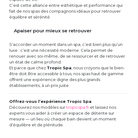
C’est cette alliance entre esthétique et performance qui
fait de nos spas des compagnons idéaux pour retrouver
équilibre et sérénité.
Apaiser pour mieux se retrouver
S’accorder un moment dans un spa, c’est bien plus qu’un
luxe : c’est une nécessité moderne. Cela permet de
renouer avec soi-même, de se ressourcer et de retrouver
un état de calme profond.
Et parce que chez
Tropic Spa
, nous croyons que le bien-
être doit être accessible à tous, nos spas haut de gamme
offrent une expérience digne des plus grands
établissements, à un prix juste.
Offrez-vous l’expérience Tropic Spa
Découvrez nos modèles sur
tropicspa.fr
et laissez nos
experts vous aider à créer un espace de détente sur
mesure — un lieu où chaque bain devient un moment
d’équilibre et de plénitude.