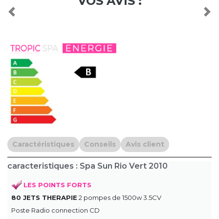
VOS AVIS :
Previous
Nex
Caractéristiques
Conseils
Avis client
caracteristiques : Spa Sun Rio Vert 2010
LES POINTS FORTS
80 JETS THERAPIE
2 pompes de 1500w 3.5CV
Poste Radio connection CD