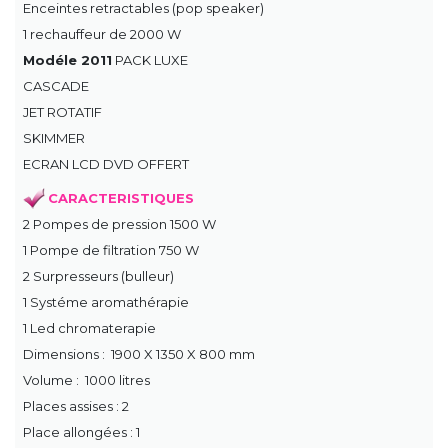
Enceintes retractables (pop speaker)
1 rechauffeur de 2000 W
Modéle 2011
PACK LUXE
CASCADE
JET ROTATIF
SKIMMER
ECRAN LCD DVD OFFERT
CARACTERISTIQUES
2 Pompes de pression 1500 W
1 Pompe de filtration 750 W
2 Surpresseurs (bulleur)
1 Systéme aromathérapie
1 Led chromaterapie
Dimensions : 1900 X 1350 X 800 mm
Volume : 1000 litres
Places assises : 2
Place allongées : 1