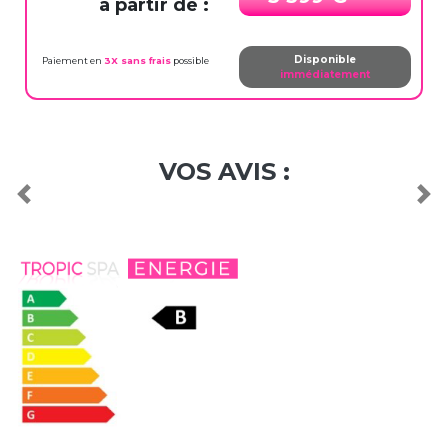
à partir de :
Disponible
Paiement en
3X sans frais
possible
immédiatement
VOS AVIS :
Previous
Nex