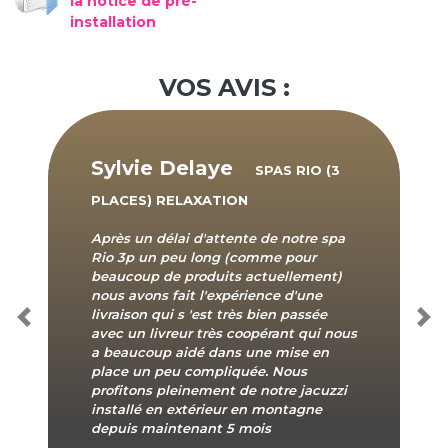
la notice de pré-
installation
VOS AVIS :
Sylvie Delaye
SPAS RIO (3
PLACES) RELAXATION
Après un délai d'attente de notre spa
Rio 3p un peu long (comme pour
beaucoup de produits actuellement)
nous avons fait l'expérience d'une
livraison qui s 'est très bien passée
Previous
Nex
avec un livreur très coopérant qui nous
a beaucoup aidé dans une mise en
place un peu compliquée. Nous
profitons pleinement de notre jacuzzi
installé en extérieur en montagne
depuis maintenant 5 mois