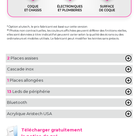
* Option alutech, le prix fabricant est basé sur cette version
** Photos non contractuelles, les couleurs affichées peuvent différer des finitions réelles,
elles sont données à titre indicatif et peuvent varier selon la qualité des écrans ou des
ordinateurs et mobiles utilisés. Le fabricant peut modifier les teintes sans préavis.
2
Places assises
Cascade inox
1
Places allongées
13
Leds de périphérie
Bluetooth
Acrylique Aristech USA
Télécharger gratuitement