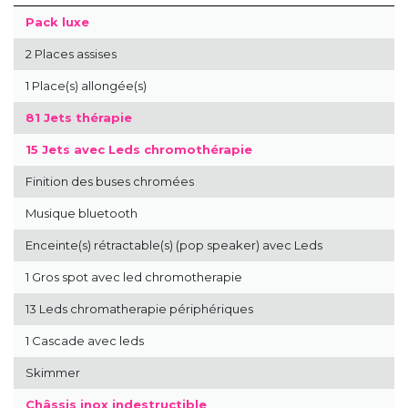
Pack luxe
2 Places assises
1 Place(s) allongée(s)
81 Jets thérapie
15 Jets avec Leds chromothérapie
Finition des buses chromées
Musique bluetooth
Enceinte(s) rétractable(s) (pop speaker) avec Leds
1 Gros spot avec led chromotherapie
13 Leds chromatherapie périphériques
1 Cascade avec leds
Skimmer
Châssis inox indestructible