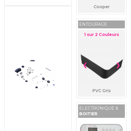
Cooper
ENTOURAGE
1
sur
2
Couleurs
❮
❯
PVC Gris
ELECTRONIQUE &
BOITIER