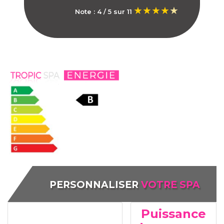
Note : 4 / 5 sur 11
PERSONNALISER
VOTRE SPA
Puissance