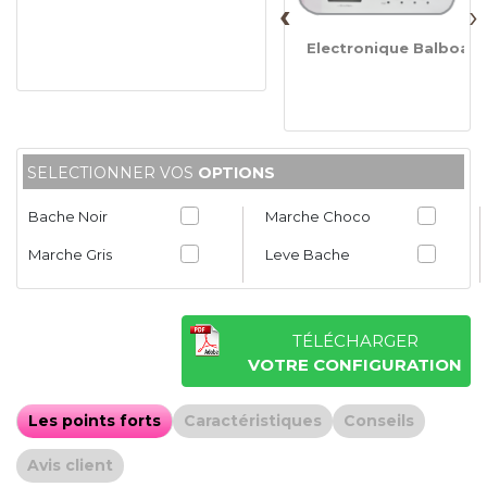
‹
›
Electronique Balboa
SELECTIONNER VOS
OPTIONS
Bache Noir
Marche Choco
Marche Gris
Leve Bache
TÉLÉCHARGER
VOTRE CONFIGURATION
Les points forts
Caractéristiques
Conseils
Avis client