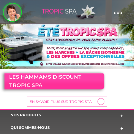
...
Panneau de gestion des cookies
LES HAMMAMS DISCOUNT
TROPIC SPA
EN SAVOIR PLUS SUR TROPIC SPA
+
NOS PRODUITS
QUI SOMMES-NOUS