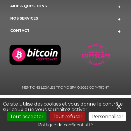
AIDE & QUESTIONS
NOS SERVICES
CONTACT
MENTIONS LEGALES TROPIC SPA © 2023 COPYRIGHT
Ce site utilise des cookies et vous donne le contrôle
X
Ma
sur ceux que vous souhaitez activer
Tout accepter
Tout refuser
Personnaliser
Politique de confidentialité