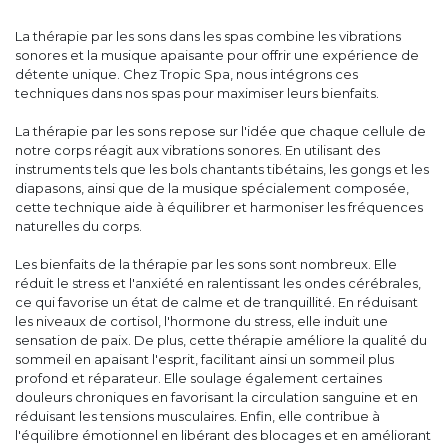
La thérapie par les sons dans les spas combine les vibrations
sonores et la musique apaisante pour offrir une expérience de
détente unique. Chez Tropic Spa, nous intégrons ces
techniques dans nos spas pour maximiser leurs bienfaits.
La thérapie par les sons repose sur l'idée que chaque cellule de
notre corps réagit aux vibrations sonores. En utilisant des
instruments tels que les bols chantants tibétains, les gongs et les
diapasons, ainsi que de la musique spécialement composée,
cette technique aide à équilibrer et harmoniser les fréquences
naturelles du corps.
Les bienfaits de la thérapie par les sons sont nombreux. Elle
réduit le stress et l'anxiété en ralentissant les ondes cérébrales,
ce qui favorise un état de calme et de tranquillité. En réduisant
les niveaux de cortisol, l'hormone du stress, elle induit une
sensation de paix. De plus, cette thérapie améliore la qualité du
sommeil en apaisant l'esprit, facilitant ainsi un sommeil plus
profond et réparateur. Elle soulage également certaines
douleurs chroniques en favorisant la circulation sanguine et en
réduisant les tensions musculaires. Enfin, elle contribue à
l'équilibre émotionnel en libérant des blocages et en améliorant